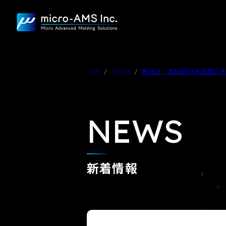
TOP
NEWS
弊社は「第32回日本国際工作機
NEWS
新着情報