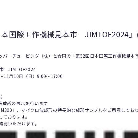
本国際工作機械見本市 JIMTOF2024
パーチュービング（株）と合同で「第32回日本国際工作機械見本市 J
JIMTOF2024
11月10日（日）9:00～17:00
ル）
波成形の展示を行います。
ys M300」、マイクロ波成形の特長的な成形サンプルをご用意してお
しております。
ご確認いただけます。