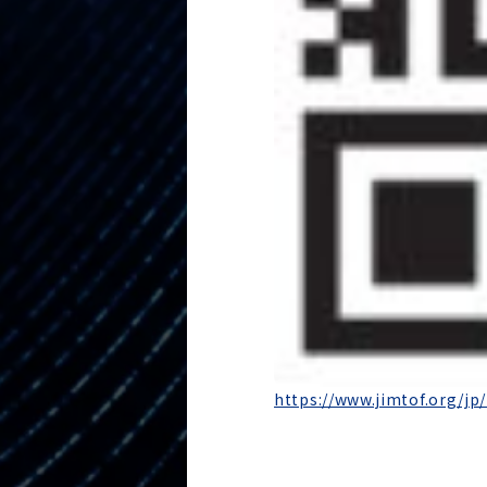
https://www.jimtof.org/jp