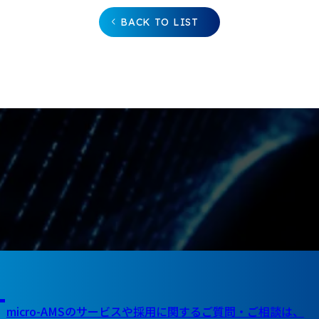
BACK TO LIST
T
micro-AMSのサービスや採用に関する
ご質問・ご相談は、