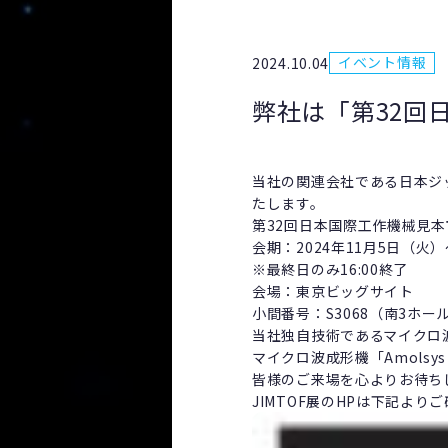
イベント情報
2024.10.04
弊社は「第32回日
当社の関連会社である日本ジッ
たします。
第32回日本国際工作機械見本市 
会期：2024年11月5日（火）～
※最終日のみ16:00終了
会場：東京ビッグサイト
小間番号：S3068（南3ホー
当社独自技術であるマイクロ
マイクロ波成形機「Amols
皆様のご来場を心よりお待ち
JIMTOF展のHPは下記より