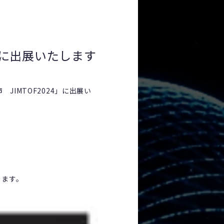
」に出展いたします
IMTOF2024」に出展い
ります。