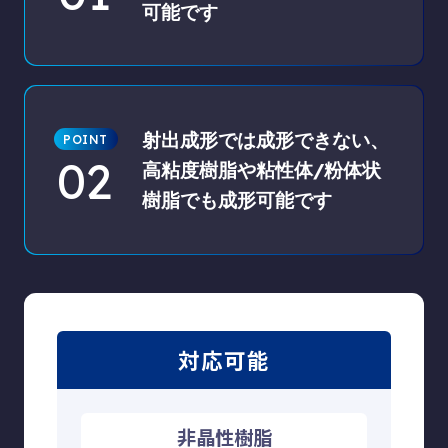
可能です
射出成形では成形できない、
02
高粘度樹脂や粘性体/粉体状
樹脂でも
成形可能です
対応可能
非晶性樹脂