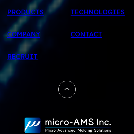
PRODUCTS
TECHNOLOGIES
COMPANY
CONTACT
RECRUIT