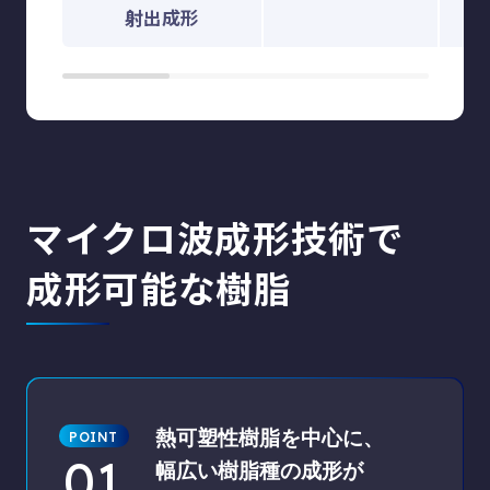
射出成形
マイクロ波成形技術で
成形可能な樹脂
熱可塑性樹脂を中心に、
01
幅広い樹脂種の成形が