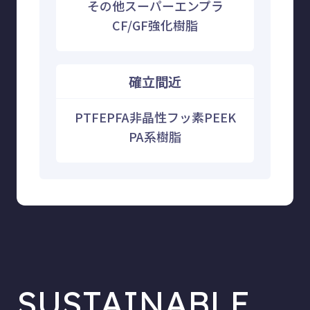
その他スーパーエンプラ
CF/GF強化樹脂
確立間近
PTFE
PFA
非晶性フッ素
PEEK
PA系樹脂
SUSTAINABLE