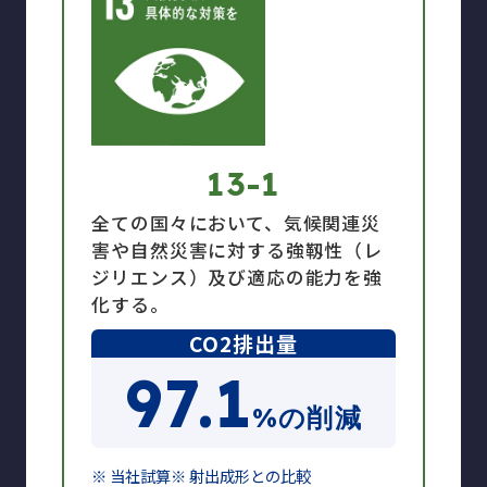
13-1
全ての国々において、気候関連災
害や自然災害に対する強靱性（レ
ジリエンス）及び適応の能力を強
化する。
CO2排出量
97.1
%の削減
※ 当社試算
※ 射出成形との比較