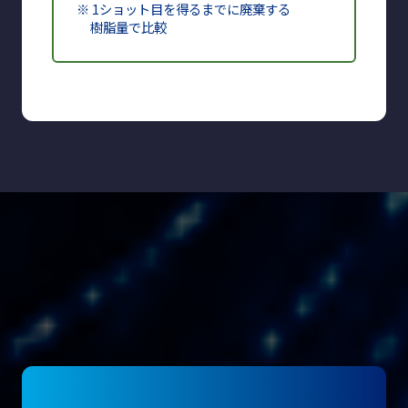
※ 1ショット目を得るまでに廃棄する
樹脂量で比較