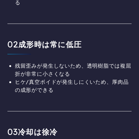
る
成形時は常に低圧
残留歪みが発生しないため、透明樹脂では複屈
折が非常に小さくなる
ヒケ/真空ボイドが発生しにくいため、厚肉品
の成形ができる
冷却は徐冷