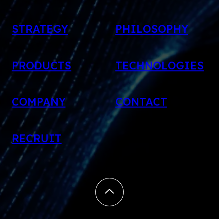
STRATEGY
PHILOSOPHY
PRODUCTS
TECHNOLOGIES
COMPANY
CONTACT
RECRUIT