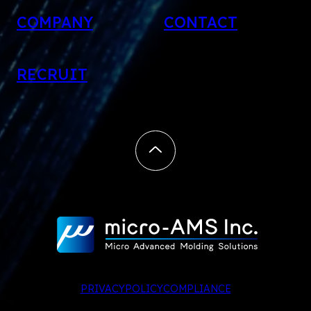
COMPANY
CONTACT
RECRUIT
PRIVACYPOLICY
COMPLIANCE